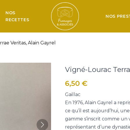
NOS
NOS PRES
RECETTES
rae Veritas, Alain Gayrel
Vigné-Lourac Terrae
6,50
€
Gaillac
En 1976, Alain Gayrel a repr
ce qu’il est aujourd’hui, une
gamme s’inscrit comme un 
représentant d’une dynastie 