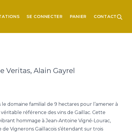
TATIONS
SE CONNECTER
PANIER
CONTACT
 Veritas, Alain Gayrel
is le domaine familial de 9 hectares pour l’amener à
 véritable référence des vins de Gaillac. Cette
vibrant hommage à Jean-Antoine Vigné-Lourac,
de Vignerons Gaillacois s’étendant sur trois