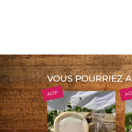
VOUS POURRIEZ A
AOP
A