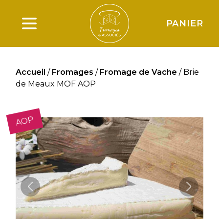
PANIER
Ouverture du menu principal
Accueil
/
Fromages
/
Fromage de Vache
/ Brie
de Meaux MOF AOP
AOP