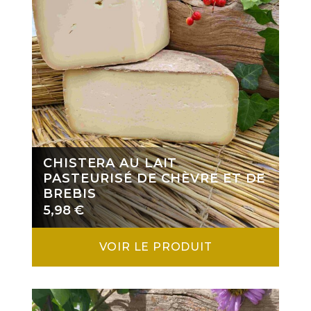
CHISTERA AU LAIT
PASTEURISÉ DE CHÈVRE ET DE
BREBIS
5,98
€
VOIR LE PRODUIT