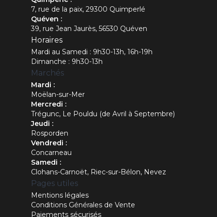
7, rue de la paix, 29300 Quimperlé
Quéven :
39, rue Jean Jaurès, 56530 Quéven
Horaires
Mardi au Samedi : 9h30-13h, 16h-19h
Dimanche : 9h30-13h
Marchés
Mardi :
Moëlan-sur-Mer
Mercredi :
Trégunc, Le Pouldu (de Avril à Septembre)
Jeudi :
Rosporden
Vendredi :
Concarneau
Samedi :
Clohans-Carnoët, Riec-sur-Bélon, Nevez
Pages utiles
Mentions légales
Conditions Générales de Vente
Paiements sécurisés