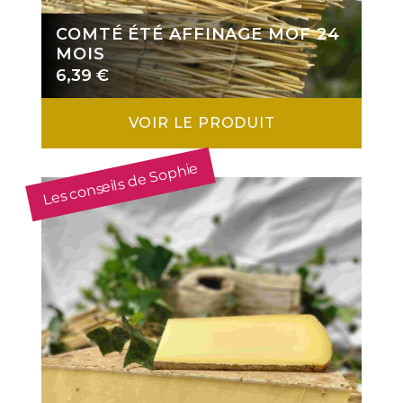
COMTÉ ÉTÉ AFFINAGE MOF 24
MOIS
6,39
€
VOIR LE PRODUIT
Les conseils de Sophie