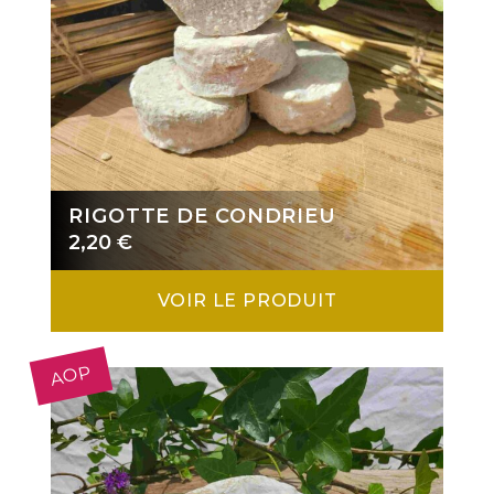
RIGOTTE DE CONDRIEU
2,20
€
VOIR LE PRODUIT
AOP