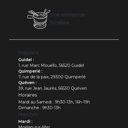
Une entreprise
familiale
Magasins
Guidel :
1, rue Marc Mouello, 56520 Guidel
Quimperlé :
7, rue de la paix, 29300 Quimperlé
Quéven :
39, rue Jean Jaurès, 56530 Quéven
Horaires
Mardi au Samedi : 9h30-13h, 16h-19h
Dimanche : 9h30-13h
Marchés
Mardi :
Moëlan-sur-Mer