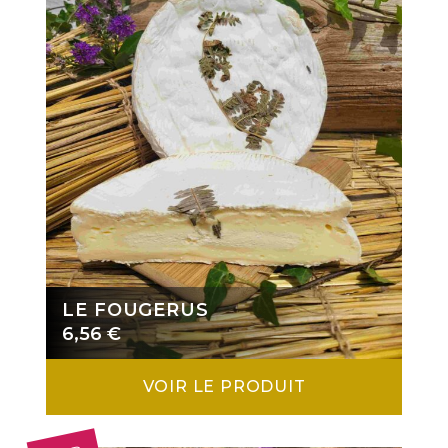
LE FOUGERUS
6,56
€
VOIR LE PRODUIT