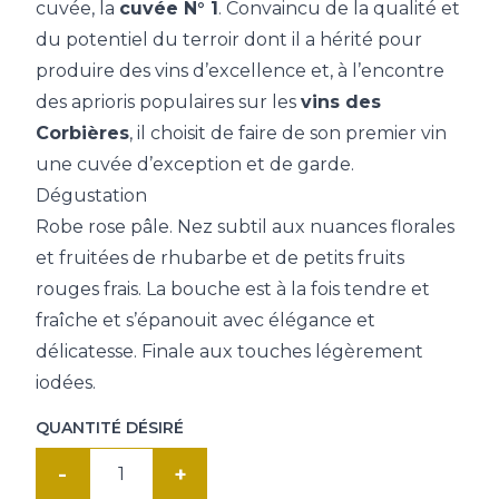
cuvée, la
cuvée N° 1
. Convaincu de la qualité et
du potentiel du terroir dont il a hérité pour
produire des vins d’excellence et, à l’encontre
des aprioris populaires sur les
vins des
Corbières
, il choisit de faire de son premier vin
une cuvée d’exception et de garde.
Dégustation
Robe rose pâle. Nez subtil aux nuances florales
et fruitées de rhubarbe et de petits fruits
rouges frais. La bouche est à la fois tendre et
fraîche et s’épanouit avec élégance et
délicatesse. Finale aux touches légèrement
iodées.
QUANTITÉ DÉSIRÉ
quantité
de