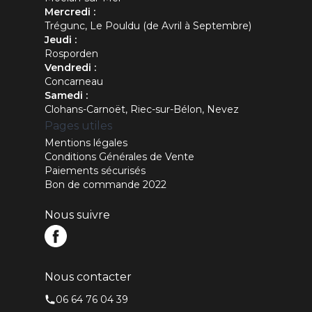
Mercredi :
Trégunc, Le Pouldu (de Avril à Septembre)
Jeudi :
Rosporden
Vendredi :
Concarneau
Samedi :
Clohans-Carnoët, Riec-sur-Bélon, Nevez
Pages utiles
Mentions légales
Conditions Générales de Vente
Paiements sécurisés
Bon de commande 2022
Nous suivre
Nous contacter
06 64 76 04 39