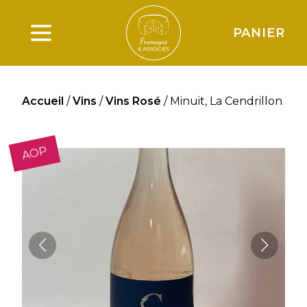
PANIER
Ouverture du menu principal
Accueil
/
Vins
/
Vins Rosé
/ Minuit, La Cendrillon
AOP