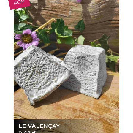
AOP
LE VALENÇAY