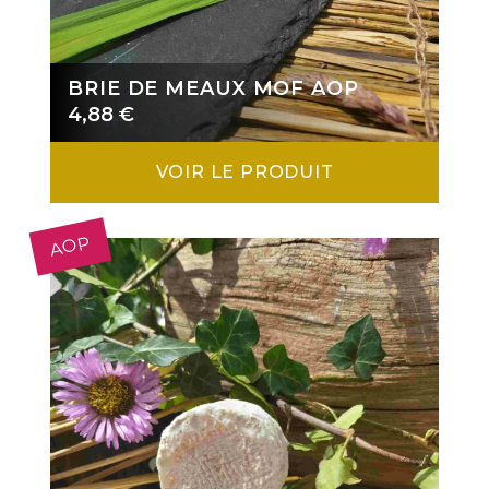
BRIE DE MEAUX MOF AOP
4,88
€
VOIR LE PRODUIT
AOP