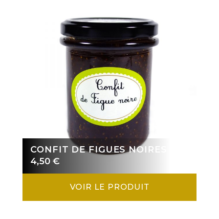
CONFIT DE FIGUES NOIRES
4,50
€
VOIR LE PRODUIT