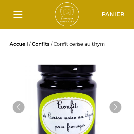
PANIER
Ouverture du menu principal
Accueil
/
Confits
/ Confit cerise au thym