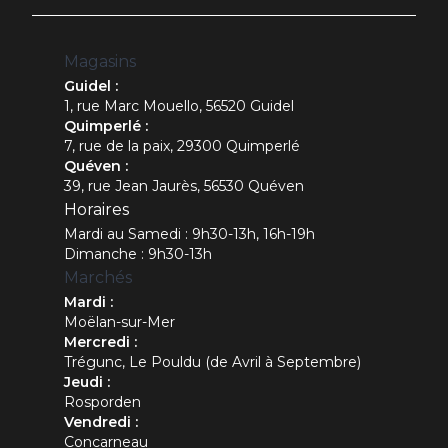
Magasins
Guidel :
1, rue Marc Mouello, 56520 Guidel
Quimperlé :
7, rue de la paix, 29300 Quimperlé
Quéven :
39, rue Jean Jaurès, 56530 Quéven
Horaires
Mardi au Samedi : 9h30-13h, 16h-19h
Dimanche : 9h30-13h
Marchés
Mardi :
Moëlan-sur-Mer
Mercredi :
Trégunc, Le Pouldu (de Avril à Septembre)
Jeudi :
Rosporden
Vendredi :
Concarneau