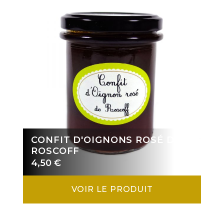
CONFIT D'OIGNONS ROSÉ DE
ROSCOFF
4,50
€
VOIR LE PRODUIT