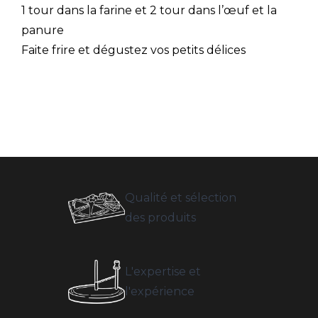
1 tour dans la farine et 2 tour dans l’œuf et la
panure
Faite frire et dégustez vos petits délices
Qualité et sélection
des produits
L'expertise et
l'expérience