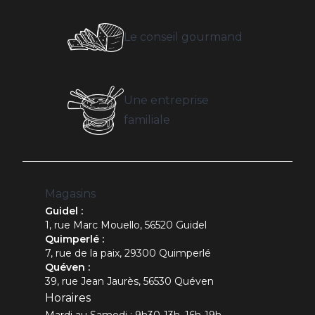
Le conseil gourmand
Une entreprise
familiale
Magasins
Guidel :
1, rue Marc Mouello, 56520 Guidel
Quimperlé :
7, rue de la paix, 29300 Quimperlé
Quéven :
39, rue Jean Jaurès, 56530 Quéven
Horaires