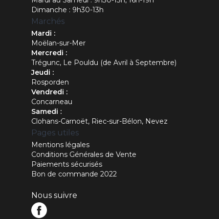
Mardi au Samedi : 9h30-13h, 16h-19h
Dimanche : 9h30-13h
Marchés
Mardi :
Moëlan-sur-Mer
Mercredi :
Trégunc, Le Pouldu (de Avril à Septembre)
Jeudi :
Rosporden
Vendredi :
Concarneau
Samedi :
Clohans-Carnoët, Riec-sur-Bélon, Nevez
Pages utiles
Mentions légales
Conditions Générales de Vente
Paiements sécurisés
Bon de commande 2022
Nous suivre