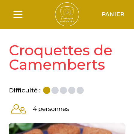
PANIER
Ouverture du menu principal
Croquettes de
Camemberts
Difficulté :
4 personnes