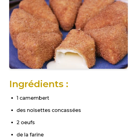
Ingrédients :
1 camembert
des noisettes concassées
2 oeufs
de la farine