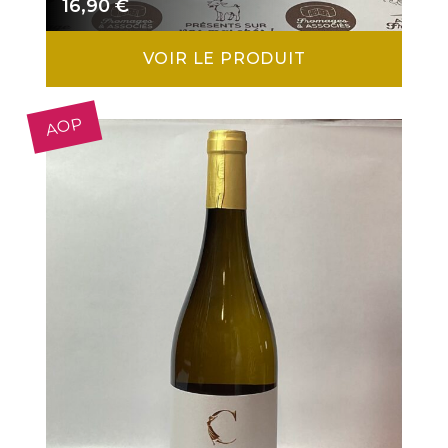
16,90
€
VOIR LE PRODUIT
AOP