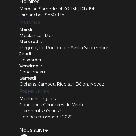
Horaires
Mardi au Samedi : 9h30-13h, 16h-19h
Dimanche : 9h30-13h
Marchés
Mardi :
Moëlan-sur-Mer
Mercredi :
Trégunc, Le Pouldu (de Avril à Septembre)
Jeudi :
Rosporden
Vendredi :
Concarneau
Samedi :
Clohans-Carnoët, Riec-sur-Bélon, Nevez
Pages utiles
Mentions légales
Conditions Générales de Vente
Paiements sécurisés
Bon de commande 2022
Nous suivre