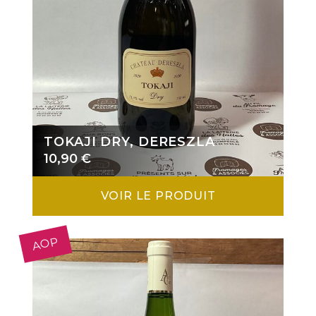
TOKAJI DRY, DERESZLA
10,90
€
VOIR LE PRODUIT
AOP