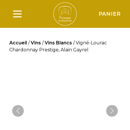
PANIER
Ouverture du menu principal
Accueil
/
Vins
/
Vins Blancs
/ Vigné-Lourac
Chardonnay Prestige, Alain Gayrel