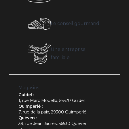
Le conseil gourmand
Une entreprise
familiale
Magasins
Guidel :
1, rue Marc Mouello, 56520 Guidel
Quimperlé :
7, rue de la paix, 29300 Quimperlé
Quéven :
39, rue Jean Jaurès, 56530 Quéven