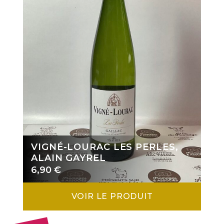
VIGNÉ-LOURAC LES PERLES,
ALAIN GAYREL
6,90
€
VOIR LE PRODUIT