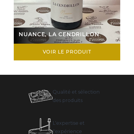
NUANCE, LA CENDRILLON
VOIR LE PRODUIT
Qualité et sélection
des produits
L'expertise et
l'expérience