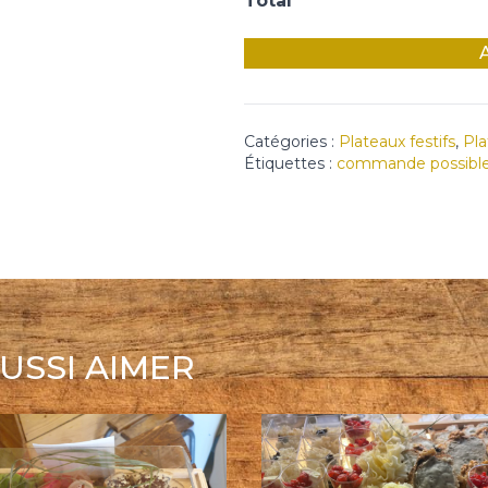
Total
Catégories :
Plateaux festifs
,
Pla
Étiquettes :
commande possible
USSI AIMER