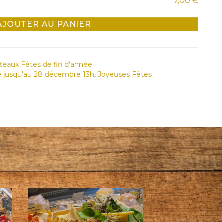
7,00 €
AJOUTER AU PANIER
teaux Fêtes de fin d'année
 jusqu'au 28 décembre 13h
,
Joyeuses Fêtes