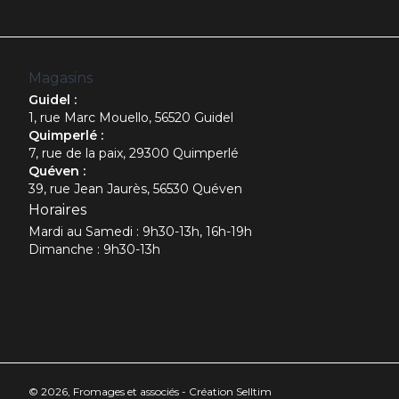
Magasins
Guidel :
1, rue Marc Mouello, 56520 Guidel
Quimperlé :
7, rue de la paix, 29300 Quimperlé
Quéven :
39, rue Jean Jaurès, 56530 Quéven
Horaires
Mardi au Samedi : 9h30-13h, 16h-19h
Dimanche : 9h30-13h
© 2026, Fromages et associés - Création
Selltim