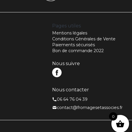
Pages utiles
Mentions légales
Conditions Générales de Vente
Paiements sécurisés
Bon de commande 2022
Nous suivre
Nous contacter
06 64 76 04 39
contact@fromagesetassocies.fr
0