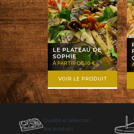
LE PLATEAU DE
SOPHIE
À PARTIR DE 10 €
VOIR LE PRODUIT
Qualité et sélection
des produits