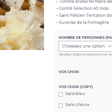
– Tomme brebis fermière de
– Comté Sélection 40 mois​
– Saint Félicien Tentation d
– Surprise de la fromagère
NOMBRE DE PERSONNES (PA
Veuillez d'abord sélectionner l
VOS CHOIX
VOS CHOIX (COPY)
Sans bleu
Sans chèvre