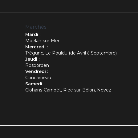
Marchés
Mardi :
Moëlan-sur-Mer
Mercredi :
Trégunc, Le Pouldu (de Avril à Septembre)
Jeudi :
Rosporden
Vendredi :
Concarneau
Samedi :
Clohans-Carnoët, Riec-sur-Bélon, Nevez