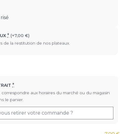
risé
*
AUX
(+7,00 €)
s de la restitution de nos plateaux.
*
TRAIT
doit correspondre aux horaires du marché ou du magasin
s le panier.