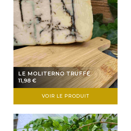
LE MOLITERNO TRUFFÉ
11,98
€
VOIR LE PRODUIT