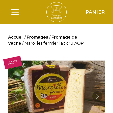
PANIER
Ouverture du menu principal
Accueil
/
Fromages
/
Fromage de
Vache
/ Maroilles fermier lait cru AOP
AOP