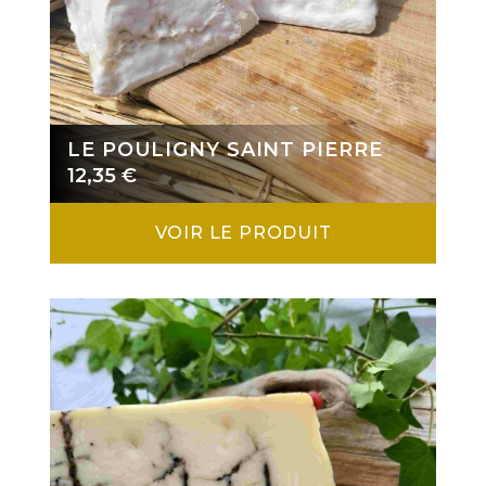
LE POULIGNY SAINT PIERRE
12,35
€
VOIR LE PRODUIT