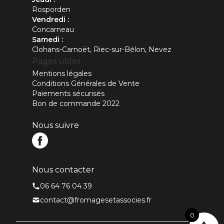
Rosporden
Vendredi :
Concarneau
Samedi :
Clohans-Carnoët, Riec-sur-Bélon, Nevez
Pages utiles
Mentions légales
Conditions Générales de Vente
Paiements sécurisés
Bon de commande 2022
Nous suivre
Nous contacter
06 64 76 04 39
contact@fromagesetassocies.fr
0