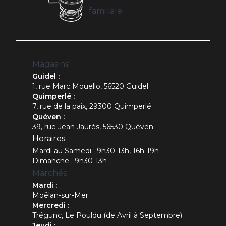
familiale
Magasins
Guidel :
1, rue Marc Mouello, 56520 Guidel
Quimperlé :
7, rue de la paix, 29300 Quimperlé
Quéven :
39, rue Jean Jaurès, 56530 Quéven
Horaires
Mardi au Samedi : 9h30-13h, 16h-19h
Dimanche : 9h30-13h
Marchés
Mardi :
Moëlan-sur-Mer
Mercredi :
Trégunc, Le Pouldu (de Avril à Septembre)
Jeudi :