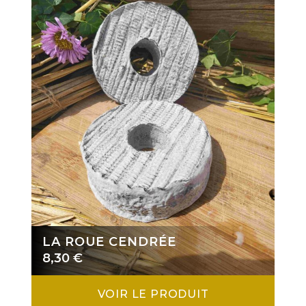
LA ROUE CENDRÉE
8,30
€
VOIR LE PRODUIT