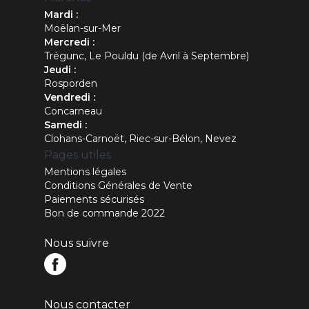
Mardi :
Moëlan-sur-Mer
Mercredi :
Trégunc, Le Pouldu (de Avril à Septembre)
Jeudi :
Rosporden
Vendredi :
Concarneau
Samedi :
Clohans-Carnoët, Riec-sur-Bélon, Nevez
Pages utiles
Mentions légales
Conditions Générales de Vente
Paiements sécurisés
Bon de commande 2022
Nous suivre
Nous contacter