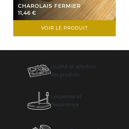
CHAROLAIS FERMIER
11,46
€
VOIR LE PRODUIT
Qualité et sélection
des produits
L'expertise et
l'expérience