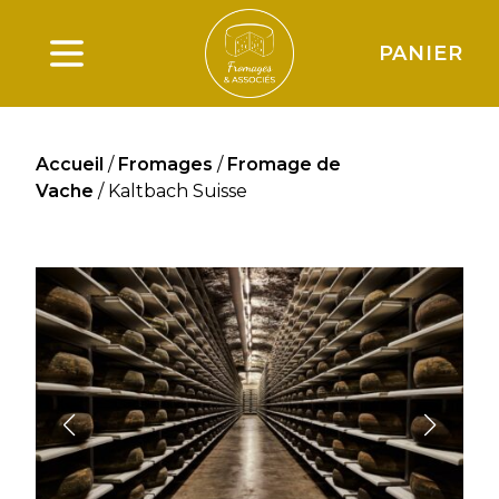
PANIER
Ouverture du menu principal
Accueil
/
Fromages
/
Fromage de
Vache
/ Kaltbach Suisse