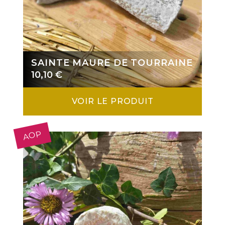
SAINTE MAURE DE TOURRAINE
10,10
€
VOIR LE PRODUIT
AOP