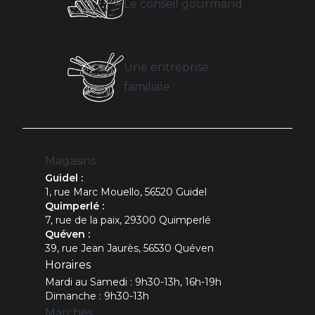
Le conseil gourmand
Une entreprise
familiale
Magasins
Guidel :
1, rue Marc Mouello, 56520 Guidel
Quimperlé :
7, rue de la paix, 29300 Quimperlé
Quéven :
39, rue Jean Jaurès, 56530 Quéven
Horaires
Mardi au Samedi : 9h30-13h, 16h-19h
Dimanche : 9h30-13h
Marchés