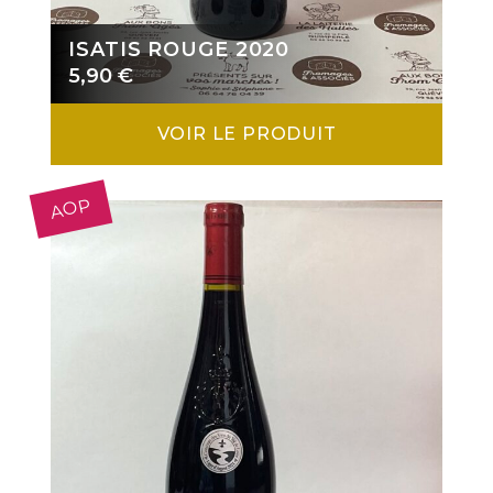
ISATIS ROUGE 2020
5,90
€
VOIR LE PRODUIT
AOP