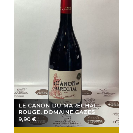
LE CANON DU MARÉCHAL
ROUGE, DOMAINE CAZES
9,90
€