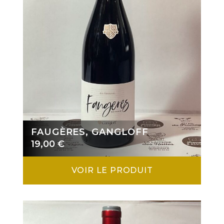
FAUGÈRES, GANGLOFF
19,00
€
VOIR LE PRODUIT