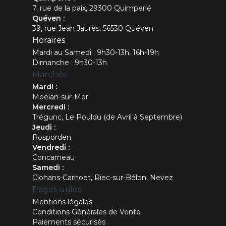
7, rue de la paix, 29300 Quimperlé
Quéven :
39, rue Jean Jaurès, 56530 Quéven
Horaires
Mardi au Samedi : 9h30-13h, 16h-19h
Dimanche : 9h30-13h
Marchés
Mardi :
Moëlan-sur-Mer
Mercredi :
Trégunc, Le Pouldu (de Avril à Septembre)
Jeudi :
Rosporden
Vendredi :
Concarneau
Samedi :
Clohans-Carnoët, Riec-sur-Bélon, Nevez
Pages utiles
Mentions légales
Conditions Générales de Vente
Paiements sécurisés