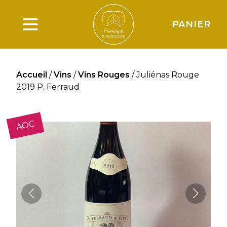
PANIER
Ouverture du menu principal
Accueil
/
Vins
/
Vins Rouges
/ Juliénas Rouge
2019 P. Ferraud
AOC