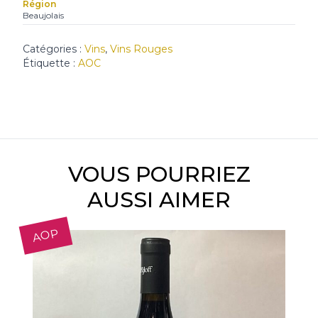
Région
Beaujolais
Catégories :
Vins
,
Vins Rouges
Étiquette :
AOC
VOUS POURRIEZ
AUSSI AIMER
AOP