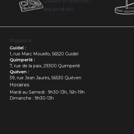
Qualité et sélection
des produits
Magasins
Guidel :
1, rue Marc Mouello, 56520 Guidel
Quimperlé :
7, rue de la paix, 29300 Quimperlé
Quéven :
39, rue Jean Jaurès, 56530 Quéven
Horaires
Mardi au Samedi : 9h30-13h, 16h-19h
Dimanche : 9h30-13h