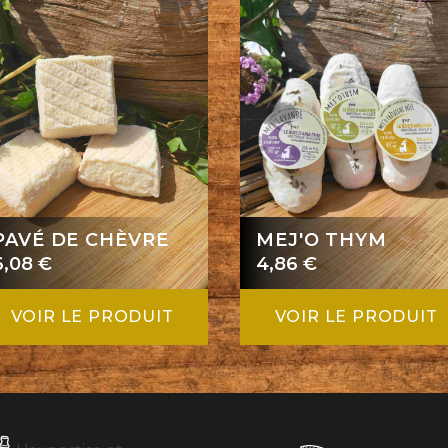
PAVÉ DE CHÈVRE
MEJ'O THYM
6,08
€
4,86
€
VOIR LE PRODUIT
VOIR LE PRODUIT