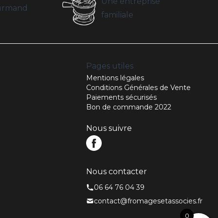
Une entreprise
ourmand
familiale
Pages utiles
Mentions légales
Conditions Générales de Vente
Paiements sécurisés
Bon de commande 2022
Nous suivre
Nous contacter
06 64 76 04 39
contact@fromagesetassocies.fr
0