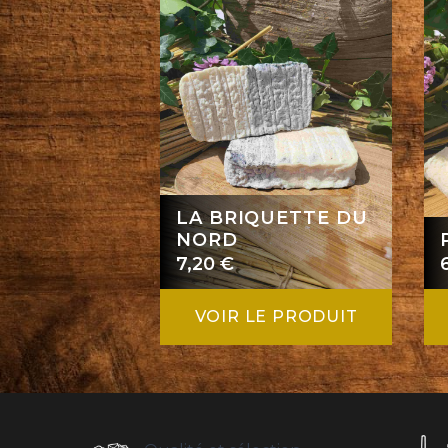
LA BRIQUETTE DU
NORD
7,20
€
VOIR LE PRODUIT