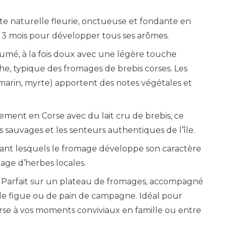
te naturelle fleurie, onctueuse et fondante en
 3 mois pour développer tous ses arômes.
fumé, à la fois doux avec une légère touche
, typique des fromages de brebis corses. Les
marin, myrte) apportent des notes végétales et
ement en Corse avec du lait cru de brebis, ce
 sauvages et les senteurs authentiques de l’île.
rant lesquels le fromage développe son caractère
age d’herbes locales.
Parfait sur un plateau de fromages, accompagné
e de figue ou de pain de campagne. Idéal pour
se à vos moments conviviaux en famille ou entre