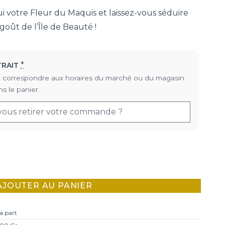
votre Fleur du Maquis et laissez-vous séduire
goût de l’Île de Beauté !
*
TRAIT
doit correspondre aux horaires du marché ou du magasin
s le panier.
AJOUTER AU PANIER
a part