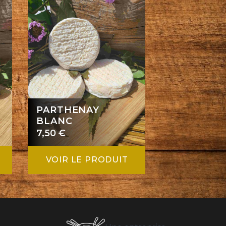
PARTHENAY
BLANC
7,50
€
VOIR LE PRODUIT