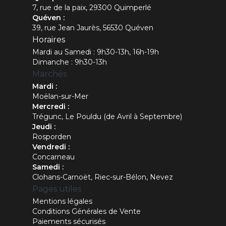
7, rue de la paix, 29300 Quimperlé
Quéven :
39, rue Jean Jaurès, 56530 Quéven
Horaires
Mardi au Samedi : 9h30-13h, 16h-19h
Dimanche : 9h30-13h
Marchés
Mardi :
Moëlan-sur-Mer
Mercredi :
Trégunc, Le Pouldu (de Avril à Septembre)
Jeudi :
Rosporden
Vendredi :
Concarneau
Samedi :
Clohans-Carnoët, Riec-sur-Bélon, Nevez
Pages utiles
Mentions légales
Conditions Générales de Vente
Paiements sécurisés