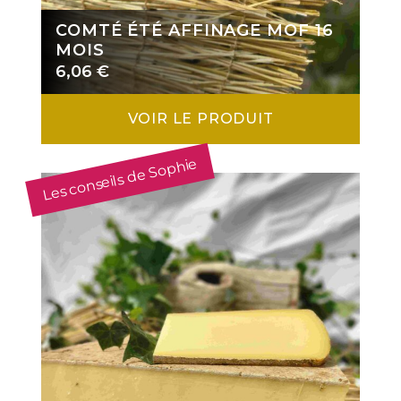
COMTÉ ÉTÉ AFFINAGE MOF 16
MOIS
6,06
€
VOIR LE PRODUIT
Les conseils de Sophie