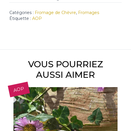
Catégories :
Fromage de Chèvre
,
Fromages
Étiquette :
AOP
VOUS POURRIEZ
AUSSI AIMER
AOP