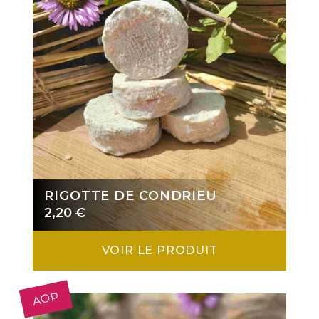
RIGOTTE DE CONDRIEU
2,20
€
VOIR LE PRODUIT
AOP