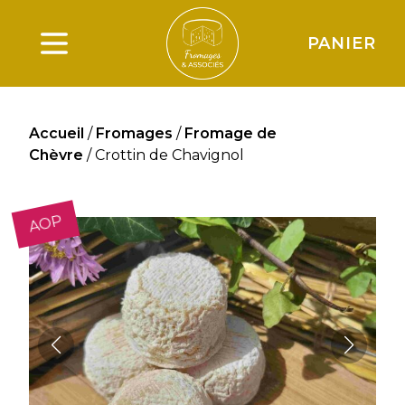
PANIER
Ouverture du menu principal
Accueil
/
Fromages
/
Fromage de
Chèvre
/ Crottin de Chavignol
AOP