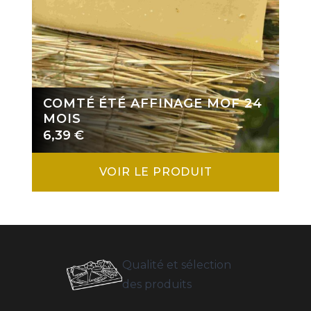
COMTÉ ÉTÉ AFFINAGE MOF 24
MOIS
6,39
€
VOIR LE PRODUIT
Qualité et sélection
des produits