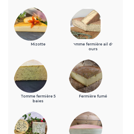
Mizotte
Tomme fermière ail des
ours
Tomme fermière 5
Fermière fumé
baies