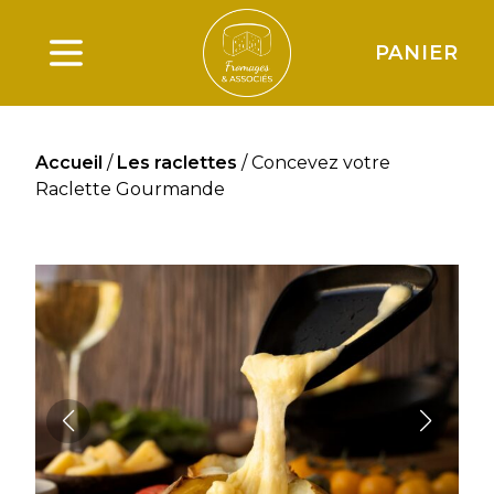
PANIER
Ouverture du menu principal
Accueil
/
Les raclettes
/ Concevez votre
Raclette Gourmande