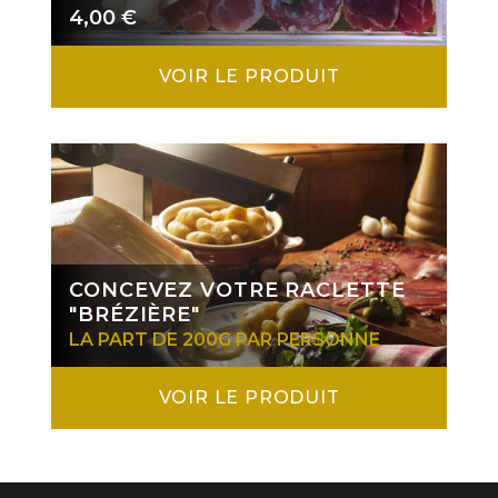
4,00
€
VOIR LE PRODUIT
CONCEVEZ VOTRE RACLETTE
"BRÉZIÈRE"
LA PART DE 200G PAR PERSONNE
VOIR LE PRODUIT