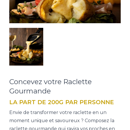
Concevez votre Raclette
Gourmande
LA PART DE 200G PAR PERSONNE
Envie de transformer votre raclette en un
moment unique et savoureux ? Composez la
raclette gourmande qui ravira vos proches en