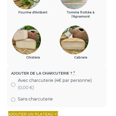
Fourme d'Ambert
Tomme frottée à
l'Apremont
Chistera
Cabrera
*
AJOUTER DE LA CHARCUTERIE ?
Avec charcuterie (4€ par personne)
(0,00 €)
Sans charcuterie
AJOUTER UN PLATEAU +1