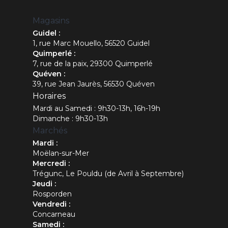
Magasins
Guidel :
1, rue Marc Mouello, 56520 Guidel
Quimperlé :
7, rue de la paix, 29300 Quimperlé
Quéven :
39, rue Jean Jaurès, 56530 Quéven
Horaires
Mardi au Samedi : 9h30-13h, 16h-19h
Dimanche : 9h30-13h
Marchés
Mardi :
Moëlan-sur-Mer
Mercredi :
Trégunc, Le Pouldu (de Avril à Septembre)
Jeudi :
Rosporden
Vendredi :
Concarneau
Samedi :