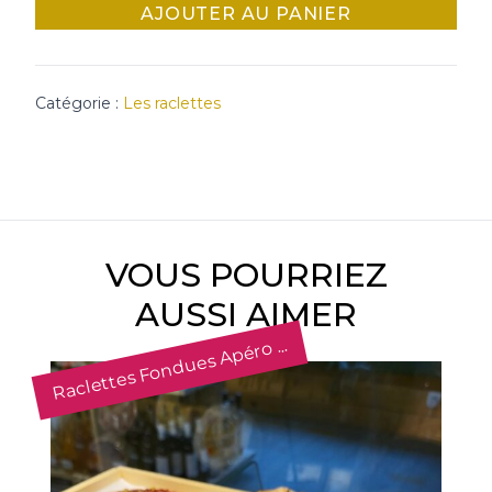
AJOUTER AU PANIER
Catégorie :
Les raclettes
VOUS POURRIEZ
AUSSI AIMER
Raclettes Fondues Apéro ...