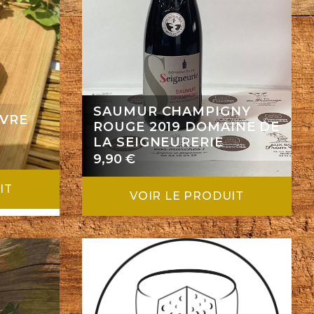
SAUMUR CHAMPIGNY
ÈVRE
ROUGE 2019 DOMAINE DE
LA SEIGNEURERIE
9,90
€
IT
VOIR LE PRODUIT